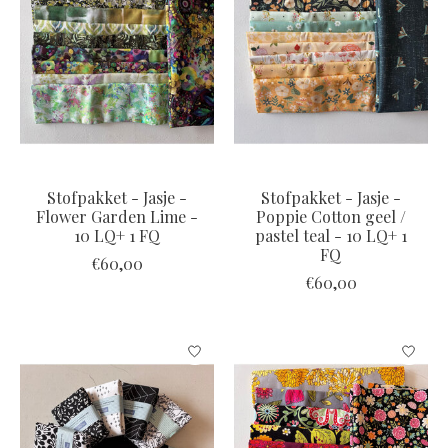
Stofpakket - Jasje -
Stofpakket - Jasje -
Flower Garden Lime -
Poppie Cotton geel /
10 LQ+ 1 FQ
pastel teal - 10 LQ+ 1
FQ
€60,00
€60,00