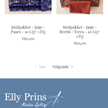
Stofpakket - Jasje -
Stofpakket - Jasje -
Paars - 10 LQ+ 1 FQ
Herfst / Terra - 10 LQ+
1 FQ
€60,00
€60,00
Vor.
Volgende