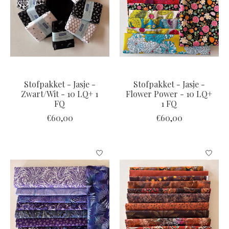
Stofpakket - Jasje -
Stofpakket - Jasje -
Zwart/Wit - 10 LQ+ 1
Flower Power - 10 LQ+
FQ
1 FQ
€60,00
€60,00