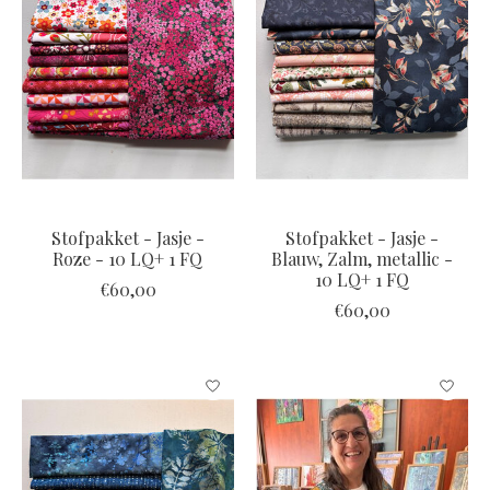
Stofpakket - Jasje -
Stofpakket - Jasje -
Roze - 10 LQ+ 1 FQ
Blauw, Zalm, metallic -
10 LQ+ 1 FQ
€60,00
€60,00