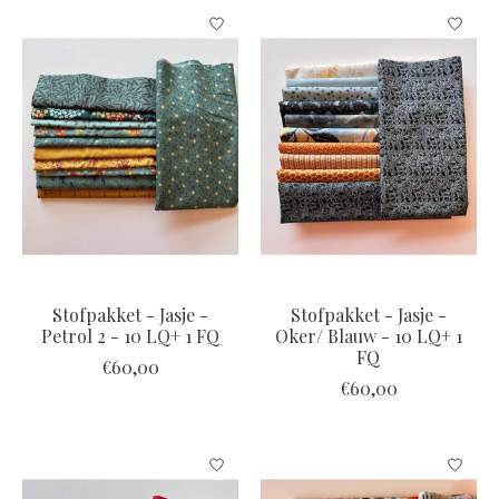
Stofpakket - Jasje -
Stofpakket - Jasje -
Petrol 2 - 10 LQ+ 1 FQ
Oker/ Blauw - 10 LQ+ 1
FQ
€60,00
€60,00