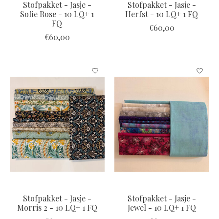
Stofpakket - Jasje -
Stofpakket - Jasje -
Sofie Rose - 10 LQ+ 1
Herfst - 10 LQ+ 1 FQ
FQ
€60,00
€60,00
Stofpakket - Jasje -
Stofpakket - Jasje -
Morris 2 - 10 LQ+ 1 FQ
Jewel - 10 LQ+ 1 FQ