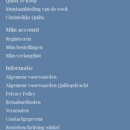
Quilts Te Koop
Stuntaanbieding van de week
Christelijke Quilts
Mijn account
Registreren
Mijn bestellingen
Mijn verlanglijst
Informatie
Algemene voorwaarden
Algemene voorwaarden Quiltopdracht
Privacy Policy
Betaalmethoden
Verzenden
Contactgegevens
Routebeschrijving winkel