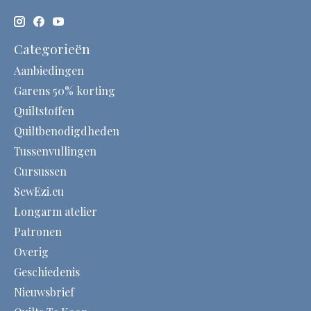
Categorieën
Aanbiedingen
Garens 50% korting
Quiltstoffen
Quiltbenodigdheden
Tussenvullingen
Cursussen
SewEzi.eu
Longarm atelier
Patronen
Overig
Geschiedenis
Nieuwsbrief