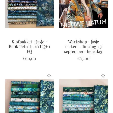
Stofpakket - Jasje -
Workshop - jasje
Batik Petrol - 10 LQ+ 1
maken - dinsdag 29
FQ
september- hele dag
€60,00
€65,00