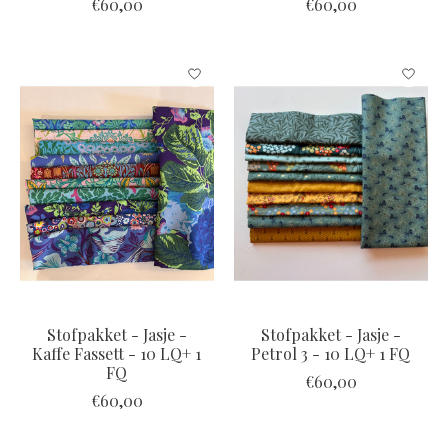
€60,00
€60,00
Stofpakket - Jasje -
Stofpakket - Jasje -
Kaffe Fassett - 10 LQ+ 1
Petrol 3 - 10 LQ+ 1 FQ
FQ
€60,00
€60,00