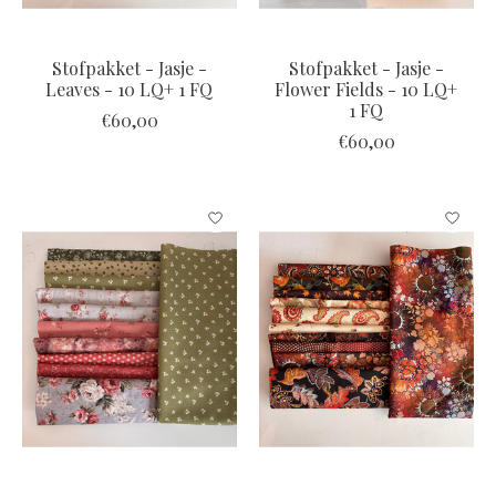
Stofpakket - Jasje -
Stofpakket - Jasje -
Leaves - 10 LQ+ 1 FQ
Flower Fields - 10 LQ+
1 FQ
€60,00
€60,00