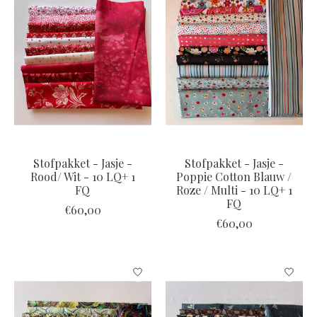
Stofpakket - Jasje -
Stofpakket - Jasje -
Rood/ Wit - 10 LQ+ 1
Poppie Cotton Blauw /
FQ
Roze / Multi - 10 LQ+ 1
FQ
€60,00
€60,00