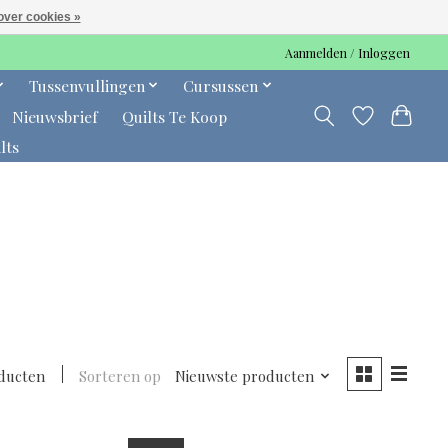
over cookies »
Aanmelden / Inloggen
Tussenvullingen
Cursussen
Nieuwsbrief
Quilts Te Koop
lts
oducten
Sorteren op
Nieuwste producten