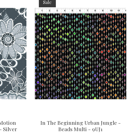
Sale
 Motion
In The Beginning Urban Jungle -
- Silver
Beads Multi - 9UJ1