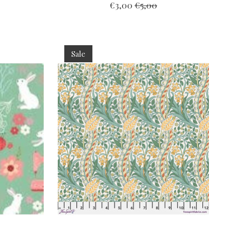
€3,00
€5,00
Sale