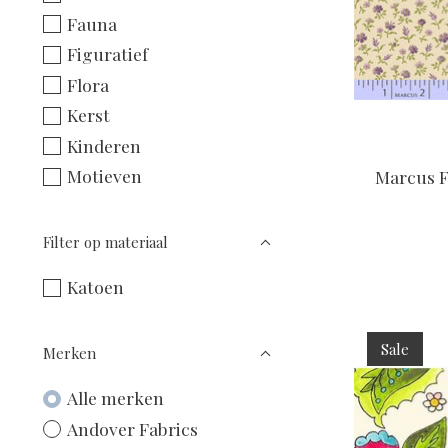
Fauna
Figuratief
Flora
Kerst
Kinderen
Motieven
Marcus F
Filter op materiaal
Katoen
Sale
Merken
Alle merken
Andover Fabrics