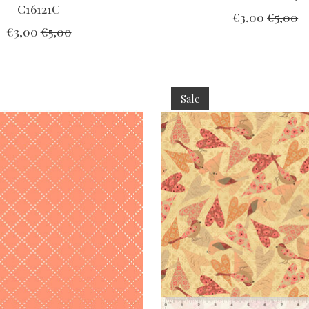
C16121C
€3,00
€5,00
€3,00
€5,00
Sale