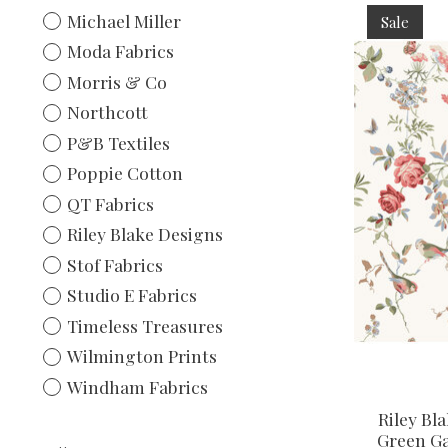
Michael Miller
Sale
Moda Fabrics
Morris & Co
Northcott
P&B Textiles
Poppie Cotton
QT Fabrics
Riley Blake Designs
Stof Fabrics
Studio E Fabrics
Timeless Treasures
Wilmington Prints
Windham Fabrics
Riley Bl
Green Ga