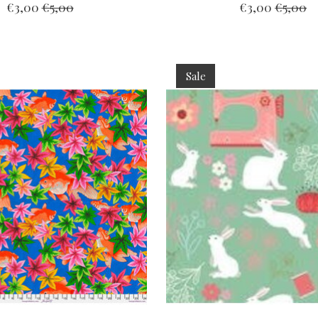
€3,00
€5,00
€3,00
€5,00
Sale