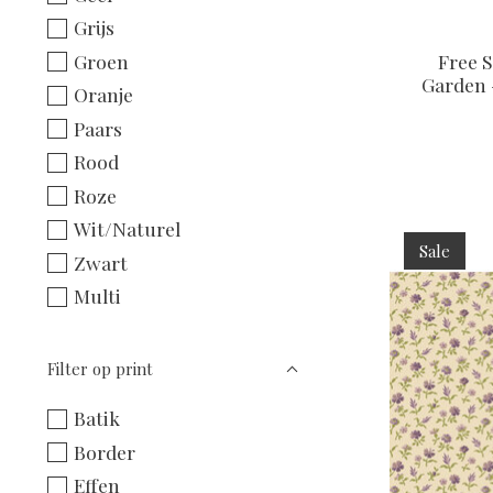
Grijs
Groen
Free S
Garden 
Oranje
Paars
Rood
Roze
Wit/Naturel
Sale
Zwart
Multi
Filter op print
Batik
Border
Effen