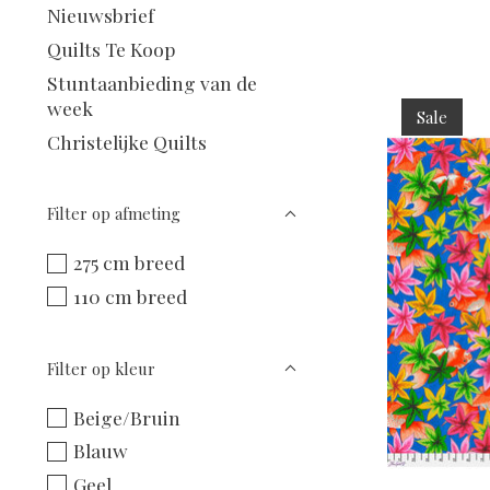
Nieuwsbrief
Quilts Te Koop
Stuntaanbieding van de
week
Sale
Christelijke Quilts
Filter op afmeting
275 cm breed
110 cm breed
Filter op kleur
Beige/Bruin
Blauw
Geel