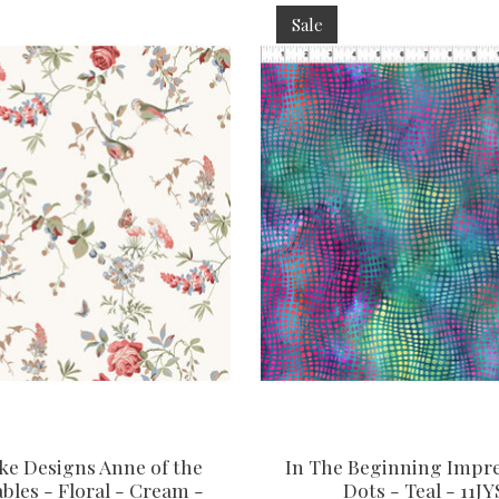
Sale
ake Designs Anne of the
In The Beginning Impre
bles - Floral - Cream -
Dots - Teal - 11JY