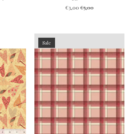
€3,00
€5,00
Sale