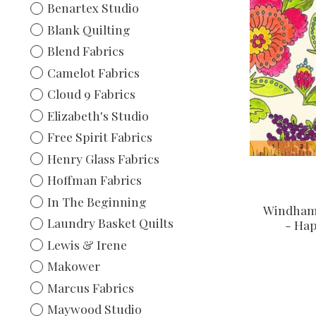
Benartex Studio
Blank Quilting
Blend Fabrics
Camelot Fabrics
Cloud 9 Fabrics
Elizabeth's Studio
Free Spirit Fabrics
Henry Glass Fabrics
Hoffman Fabrics
In The Beginning
Windham 
Laundry Basket Quilts
- Ha
Lewis & Irene
Makower
Marcus Fabrics
Maywood Studio