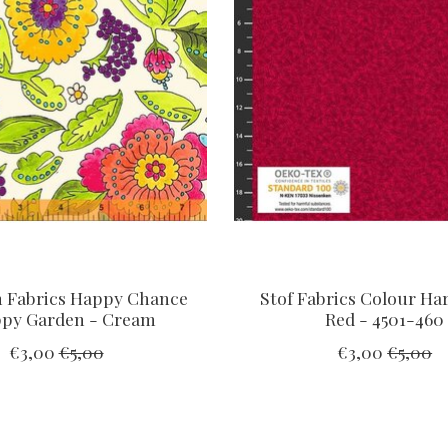
Fabrics Happy Chance
Stof Fabrics Colour H
ppy Garden - Cream
Red - 4501-460
€3,00
€5,00
€3,00
€5,00