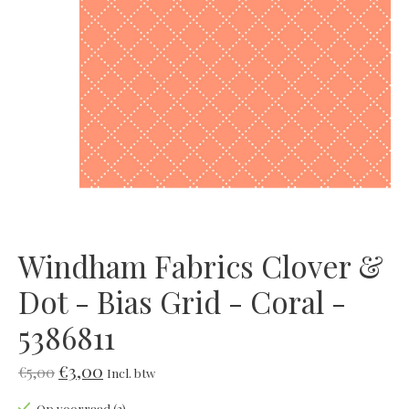
Windham Fabrics Clover &
Dot - Bias Grid - Coral -
5386811
€3,00
€5,00
Incl. btw
Op voorraad (2)