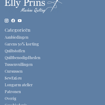
Categorieën
Aanbiedingen
Garens 50% korting
Quiltstoffen
Quiltbenodigdheden
Tussenvullingen
Cursussen
SewEzi.eu
Longarm atelier
Patronen
Overig