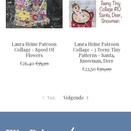
Laura Heine Patroon
Laura Heine Patroon
Collage - Spool Of
Collage - 3 Teeny Tiny
Flowers
Patterns - Santa,
Snowman, Deer
€26,40
€35,20
€22,50
€30,00
Vor.
Volgende