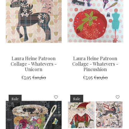
Laura Heine Patroon
Laura Heine Patroon
Collage - Whatevers -
Collage - Whatevers -
Unicorn
Pincushion
€7,95
€10,60
€7,95
€10,60
Sale
Sale