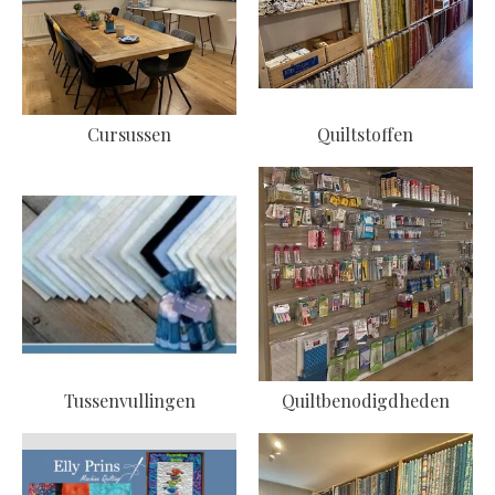
Cursussen
Quiltstoffen
Tussenvullingen
Quiltbenodigdheden