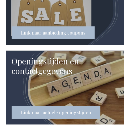
Link naar aanbieding coupons
Openingstijden en
contactgegevens
Link naar actuele openingstijden