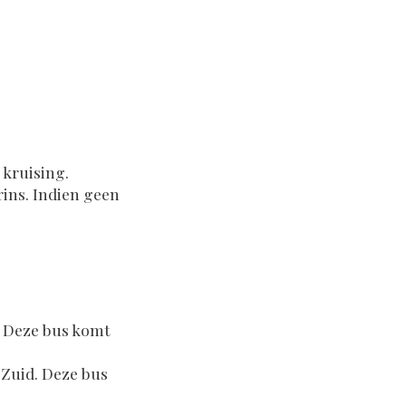
e kruising.
rins. Indien geen
. Deze bus komt
 Zuid. Deze bus