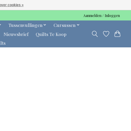
over cookies »
Aanmelden / Inloggen
Tussenvullingen
Cursussen
Nieuwsbrief
Quilts Te Koop
lts