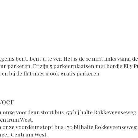
genis bent, bent u te ver. Het is de 1e inrit links vanaf d
ur parkeren. Er zijn 5 parkeerplaatsen met bordje Elly P
t en bij de flat mag u ook gratis parkeren.
voer
 onze voordeur stopt bus 173 bij halte Rokkeveenseweg
Centrum West.
 onze voordeur stopt bus 170 bij halte Rokkeveenseweg
meer Centrum West.