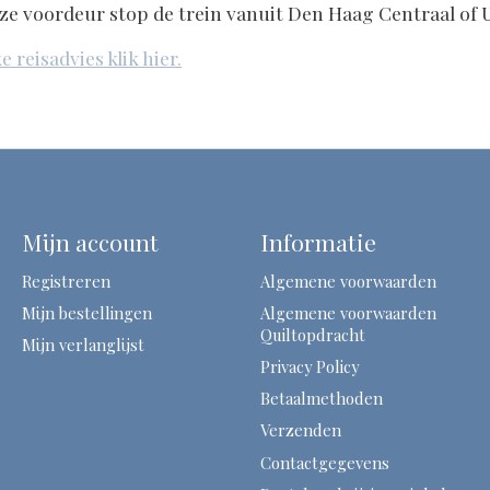
ze voordeur stop de trein vanuit Den Haag Centraal of 
 reisadvies klik hier.
Mijn account
Informatie
Registreren
Algemene voorwaarden
Mijn bestellingen
Algemene voorwaarden
Quiltopdracht
Mijn verlanglijst
Privacy Policy
Betaalmethoden
Verzenden
Contactgegevens