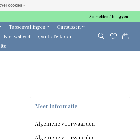
over cookies »
Aanmelden / Inloggen
Tussenvullingen
Cursussen
Nieuwsbrief
Quilts Te Koop
lts
Meer informatie
Algemene voorwaarden
Algemene voorwaarden