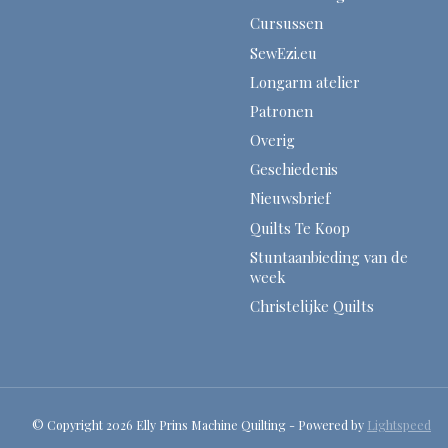
Cursussen
SewEzi.eu
Longarm atelier
Patronen
Overig
Geschiedenis
Nieuwsbrief
Quilts Te Koop
Stuntaanbieding van de
week
Christelijke Quilts
© Copyright 2026 Elly Prins Machine Quilting - Powered by
Lightspeed