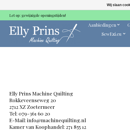
Wij slaan coo
Let op: gewijzigde openingstijden!
Aanbiedingen
G
SewEzi.eu
Elly Prins Machine Quilting
Rokkeveenseweg 20
2712 XZ Zoetermeer
Tel: 079-361 60 20
E-Mail:
info@machinequilting.nl
Kamer van Koophandel: 271 855 12