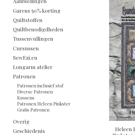
Aanbiedingen
Garens 50% korting
Quiltstoffen
Quiltbenodigdheden
Tussenvullingen
Cursussen
SewEzi.eu
Longarm atelier
Patronen
Patronen inclusief stof
Diverse Patronen
Kussens
Patronen Heleen Pinkster
Gratis Patronen
Overig
Heleen 
Geschiedenis