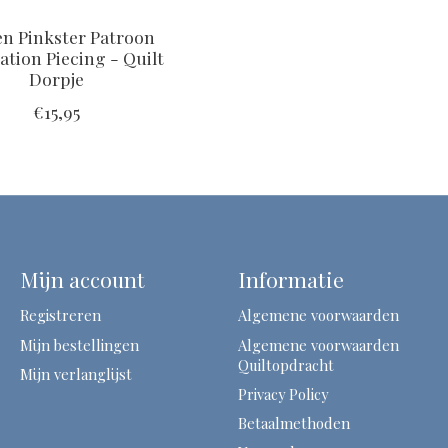
en Pinkster Patroon
tion Piecing - Quilt
Dorpje
€15,95
Mijn account
Informatie
Registreren
Algemene voorwaarden
Mijn bestellingen
Algemene voorwaarden
Quiltopdracht
Mijn verlanglijst
Privacy Policy
Betaalmethoden