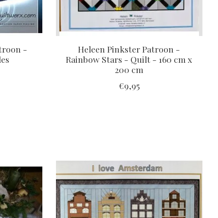
troon -
Heleen Pinkster Patroon -
des
Rainbow Stars - Quilt - 160 cm x
200 cm
€9,95