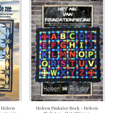
- Heleen
Heleen Pinkster Boek - Heleen