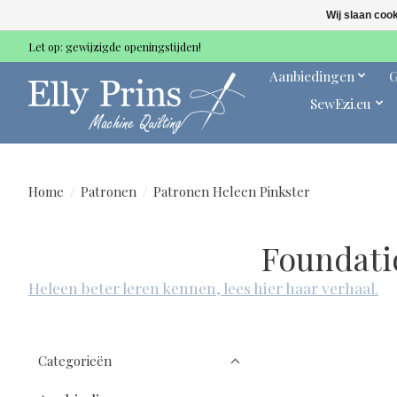
Wij slaan coo
Let op: gewijzigde openingstijden!
Aanbiedingen
G
SewEzi.eu
Home
/
Patronen
/
Patronen Heleen Pinkster
Foundati
Heleen beter leren kennen, lees hier haar verhaal.
Categorieën