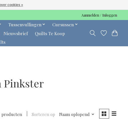
over cookies »
Aanmelden / Inloggen
Tussenvullingen
Cursussen
Nieuwsbrief
Quilts Te Koop
lts
 Pinkster
3 producten
Sorteren op
Naam oplopend