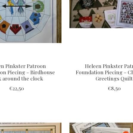
en Pinkster Patroon
Heleen Pinkster Pa
on Piecing - Birdhouse
Foundation Piecing - C
k around the clock
Greetings Quilt
€22,50
€8,50