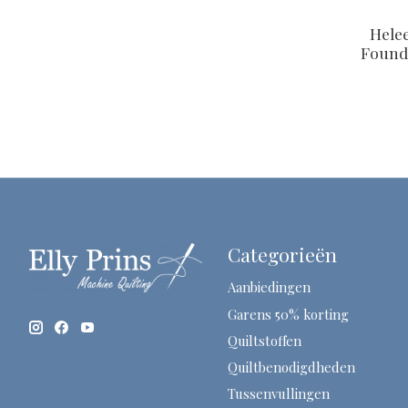
Hele
Founda
Categorieën
Aanbiedingen
Garens 50% korting
Quiltstoffen
Quiltbenodigdheden
Tussenvullingen