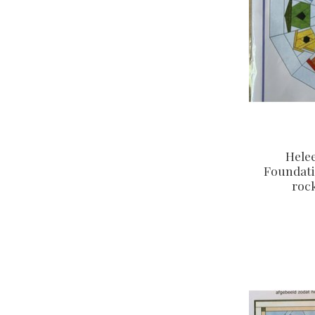
Hele
Foundati
roc