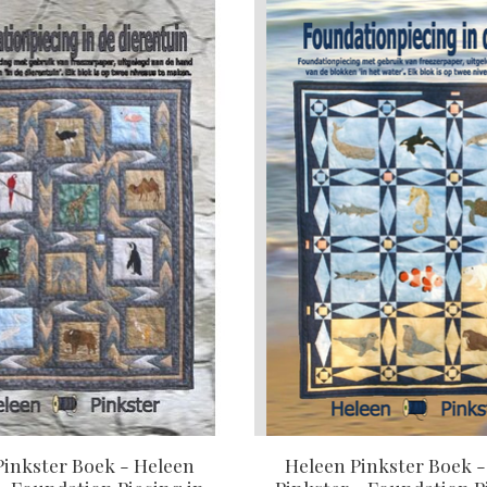
Pinkster Boek - Heleen
Heleen Pinkster Boek 