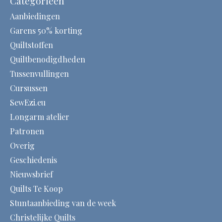
Categorieën
Aanbiedingen
Garens 50% korting
Quiltstoffen
Quiltbenodigdheden
Tussenvullingen
Cursussen
SewEzi.eu
Longarm atelier
Patronen
Overig
Geschiedenis
Nieuwsbrief
Quilts Te Koop
Stuntaanbieding van de week
Christelijke Quilts