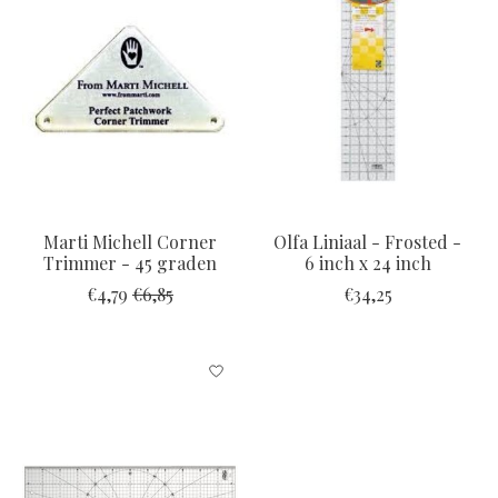
Marti Michell Corner
Olfa Liniaal - Frosted -
Trimmer - 45 graden
6 inch x 24 inch
€4,79
€6,85
€34,25