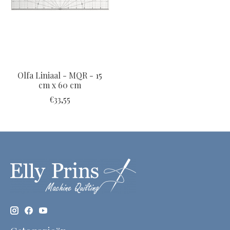
Olfa Liniaal - MQR - 15
cm x 60 cm
€33,55