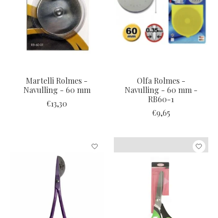
Martelli Rolmes -
Olfa Rolmes -
Navulling - 60 mm
Navulling - 60 mm -
RB60-1
€13,30
€9,65