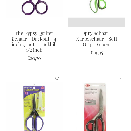
The Gypsy Quilter
Opry Schaar -
Schaar - Duckbill - 4
Kartelschaar - Soft
inch groot - Duckbill
Grip - Groen
1/2 inch
€19,95
€20,70