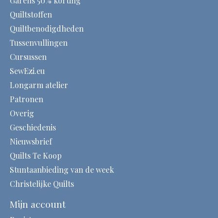
Garens 50% korting
Quiltstoffen
Quiltbenodigdheden
Tussenvullingen
Cursussen
SewEzi.eu
Longarm atelier
Patronen
Overig
Geschiedenis
Nieuwsbrief
Quilts Te Koop
Stuntaanbieding van de week
Christelijke Quilts
Mijn account