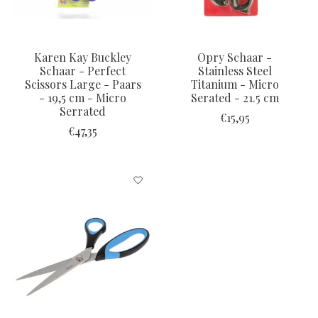
Karen Kay Buckley
Opry Schaar -
Schaar - Perfect
Stainless Steel
Scissors Large - Paars
Titanium - Micro
- 19,5 cm - Micro
Serated - 21.5 cm
Serrated
€15,95
€47,35