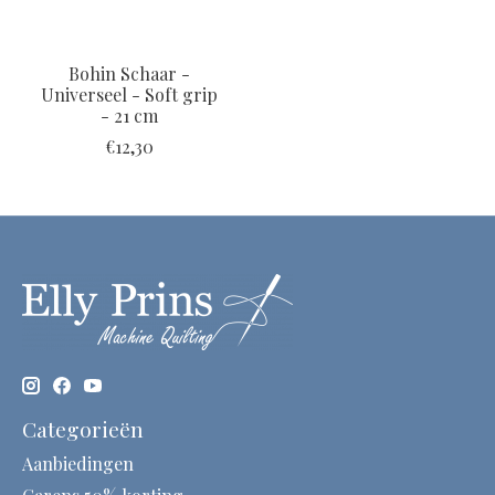
Bohin Schaar -
Universeel - Soft grip
- 21 cm
€12,30
Categorieën
Aanbiedingen