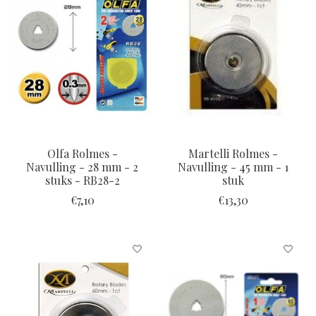
Olfa Rolmes -
Martelli Rolmes -
Navulling - 28 mm - 2
Navulling - 45 mm - 1
stuks - RB28-2
stuk
€7,10
€13,30