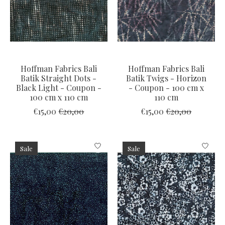
Hoffman Fabrics Bali
Hoffman Fabrics Bali
Batik Straight Dots -
Batik Twigs - Horizon
Black Light - Coupon -
- Coupon - 100 cm x
100 cm x 110 cm
110 cm
€15,00
€20,00
€15,00
€20,00
Sale
Sale