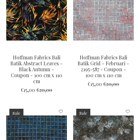
Hoffman Fabrics Bali
Hoffman Fabrics Bali
Batik Abstract Leaves -
Batik Grid - Februari -
Black Autumn -
2195-587 - Coupon -
Coupon - 100 cm x 110
100 cm x 110 cm
cm
€15,00
€20,00
€15,00
€20,00
Sale
Sale