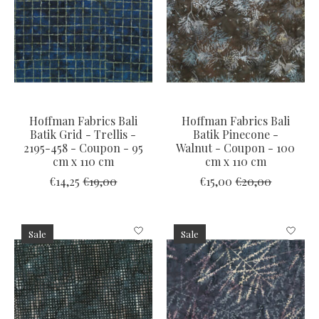
Hoffman Fabrics Bali
Hoffman Fabrics Bali
Batik Grid - Trellis -
Batik Pinecone -
2195-458 - Coupon - 95
Walnut - Coupon - 100
cm x 110 cm
cm x 110 cm
€14,25
€19,00
€15,00
€20,00
Sale
Sale