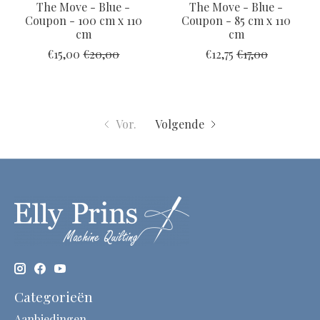
The Move - Blue -
The Move - Blue -
Coupon - 100 cm x 110
Coupon - 85 cm x 110
cm
cm
€15,00
€20,00
€12,75
€17,00
Vor.
Volgende
Categorieën
Aanbiedingen