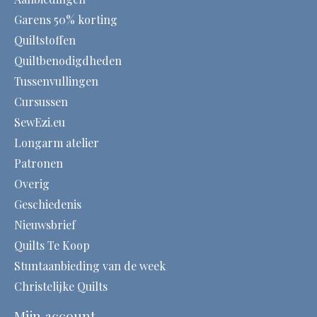
Garens 50% korting
Quiltstoffen
Quiltbenodigdheden
Tussenvullingen
Cursussen
SewEzi.eu
Longarm atelier
Patronen
Overig
Geschiedenis
Nieuwsbrief
Quilts Te Koop
Stuntaanbieding van de week
Christelijke Quilts
Mijn account