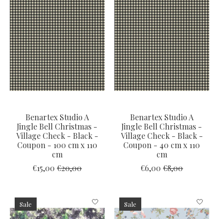
Benartex Studio A
Benartex Studio A
Jingle Bell Christmas -
Jingle Bell Christmas -
Village Check - Black -
Village Check - Black -
Coupon - 100 cm x 110
Coupon - 40 cm x 110
cm
cm
€15,00
€20,00
€6,00
€8,00
Sale
Sale