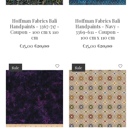
Hoffman Fabrics Bali
Hoffman Fabrics Bali
Handpaints - 3367-717 -
Handpaints - Navy -
Coupon - 100 cm x 110
3369-611 - Coupon -
cm
100 cm x 110 cm
€15,00
€20,00
€15,00
€20,00
Sale
Sale