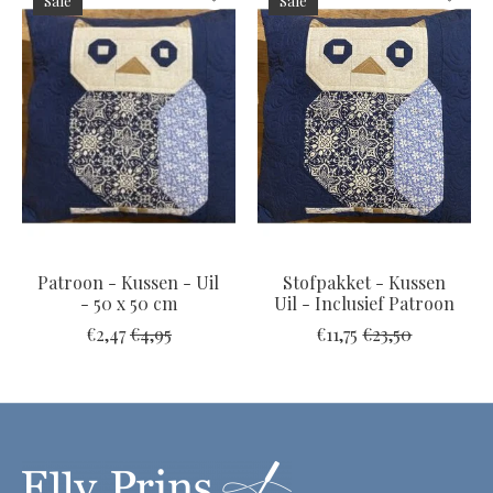
Sale
Sale
Patroon - Kussen - Uil
Stofpakket - Kussen
- 50 x 50 cm
Uil - Inclusief Patroon
€2,47
€4,95
€11,75
€23,50