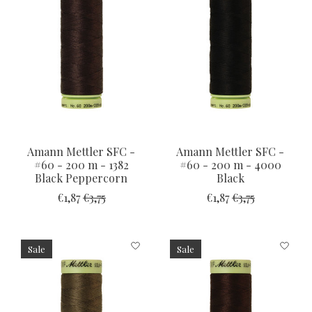
Amann Mettler SFC -
Amann Mettler SFC -
#60 - 200 m - 1382
#60 - 200 m - 4000
Black Peppercorn
Black
€1,87
€3,75
€1,87
€3,75
Sale
Sale