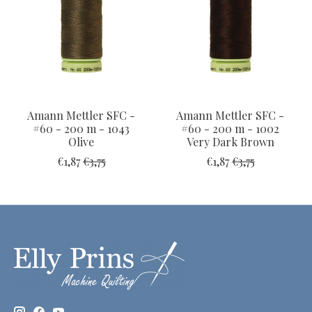
Amann Mettler SFC -
Amann Mettler SFC -
#60 - 200 m - 1043
#60 - 200 m - 1002
Olive
Very Dark Brown
€1,87
€3,75
€1,87
€3,75