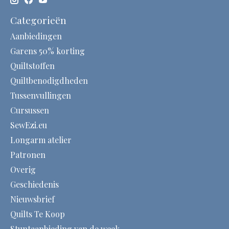
Categorieën
Aanbiedingen
Garens 50% korting
Quiltstoffen
Quiltbenodigdheden
Tussenvullingen
Cursussen
SewEzi.eu
Longarm atelier
Patronen
Overig
Geschiedenis
Nieuwsbrief
Quilts Te Koop
Stuntaanbieding van de week