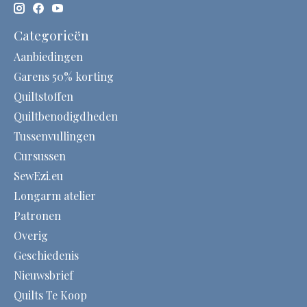
Categorieën
Aanbiedingen
Garens 50% korting
Quiltstoffen
Quiltbenodigdheden
Tussenvullingen
Cursussen
SewEzi.eu
Longarm atelier
Patronen
Overig
Geschiedenis
Nieuwsbrief
Quilts Te Koop