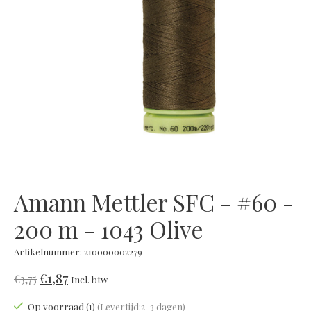
Amann Mettler SFC - #60 -
200 m - 1043 Olive
Artikelnummer: 210000002279
€1,87
€3,75
Incl. btw
Op voorraad (1)
(Levertijd:2-3 dagen)