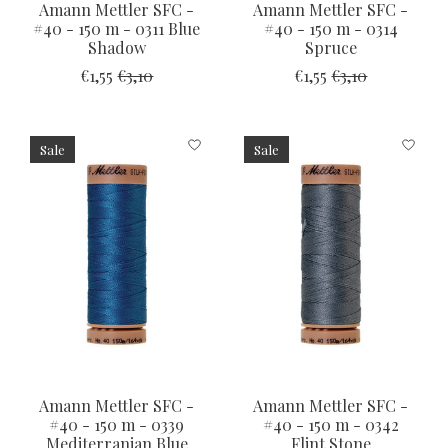
Amann Mettler SFC -
Amann Mettler SFC -
#40 - 150 m - 0311 Blue
#40 - 150 m - 0314
Shadow
Spruce
€1,55
€3,10
€1,55
€3,10
Sale
Sale
Amann Mettler SFC -
Amann Mettler SFC -
#40 - 150 m - 0339
#40 - 150 m - 0342
Mediterranian Blue
Flint Stone