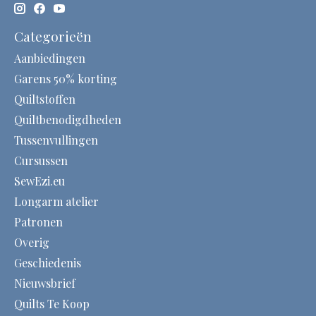
Categorieën
Aanbiedingen
Garens 50% korting
Quiltstoffen
Quiltbenodigdheden
Tussenvullingen
Cursussen
SewEzi.eu
Longarm atelier
Patronen
Overig
Geschiedenis
Nieuwsbrief
Quilts Te Koop