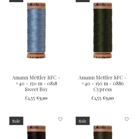
Amann Mettler SFC -
Amann Mettler SFC -
#40 - 150 m - 0818
#40 - 150 m - 0886
Sweet Boy
Cypress
€1,55
€3,10
€1,55
€3,10
Sale
Sale