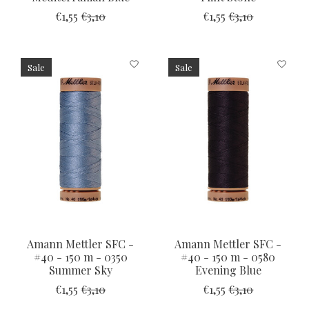
€1,55
€3,10
€1,55
€3,10
Sale
Sale
Amann Mettler SFC -
Amann Mettler SFC -
#40 - 150 m - 0350
#40 - 150 m - 0580
Summer Sky
Evening Blue
€1,55
€3,10
€1,55
€3,10