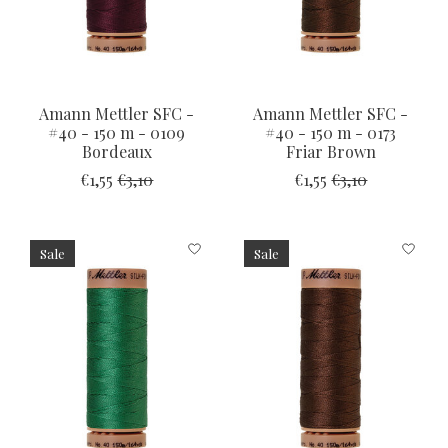
Amann Mettler SFC -
Amann Mettler SFC -
#40 - 150 m - 0109
#40 - 150 m - 0173
Bordeaux
Friar Brown
€1,55
€3,10
€1,55
€3,10
Sale
Sale