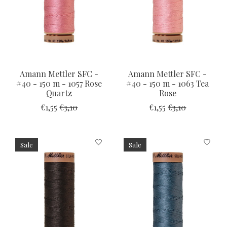
Amann Mettler SFC -
Amann Mettler SFC -
#40 - 150 m - 1057 Rose
#40 - 150 m - 1063 Tea
Quartz
Rose
€1,55
€3,10
€1,55
€3,10
Sale
Sale