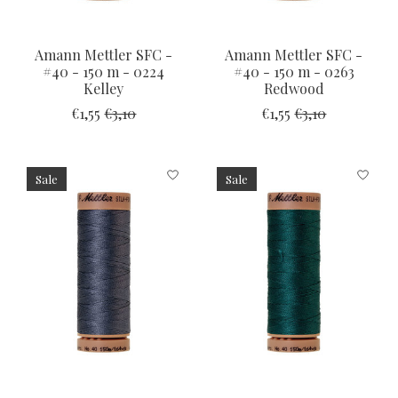
Amann Mettler SFC -
Amann Mettler SFC -
#40 - 150 m - 0224
#40 - 150 m - 0263
Kelley
Redwood
€1,55
€3,10
€1,55
€3,10
Sale
Sale