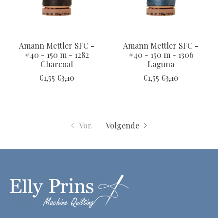
Amann Mettler SFC -
Amann Mettler SFC -
#40 - 150 m - 1282
#40 - 150 m - 1306
Charcoal
Laguna
€1,55
€3,10
€1,55
€3,10
Vor.
Volgende