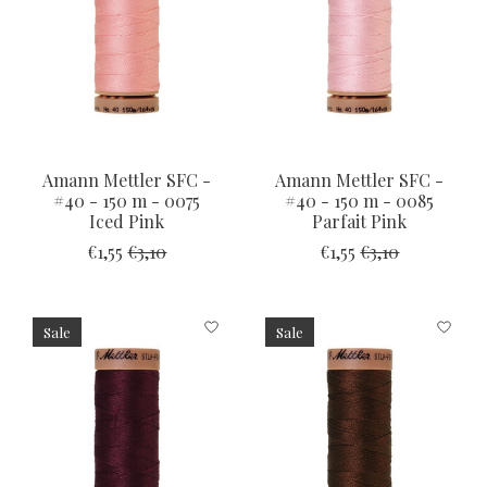
Amann Mettler SFC -
Amann Mettler SFC -
#40 - 150 m - 0075
#40 - 150 m - 0085
Iced Pink
Parfait Pink
€1,55
€3,10
€1,55
€3,10
Sale
Sale