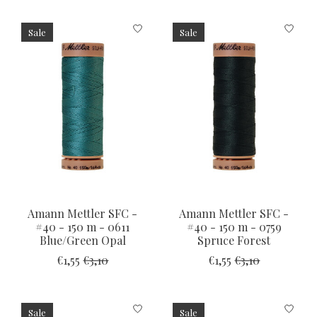
Sale
Sale
Amann Mettler SFC -
Amann Mettler SFC -
#40 - 150 m - 0611
#40 - 150 m - 0759
Blue/Green Opal
Spruce Forest
€1,55
€3,10
€1,55
€3,10
Sale
Sale