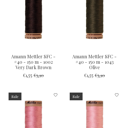
Amann Mettler SFC -
Amann Mettler SFC -
#40 - 150 m - 1002
#40 - 150 m - 1043
Very Dark Brown
Olive
€1,55
€3,10
€1,55
€3,10
Sale
Sale