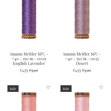
Amann Mettler SFC -
Amann Mettler SFC -
#40 - 150 m - 0029
#40 - 150 m - 0035
English Lavender
Desert
€1,55
€3,10
€1,55
€3,10
Sale
Sale