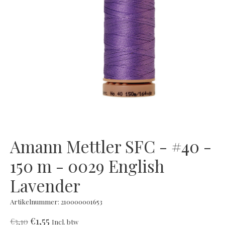
Amann Mettler SFC - #40 -
150 m - 0029 English
Lavender
Artikelnummer: 210000001653
€1,55
€3,10
Incl. btw