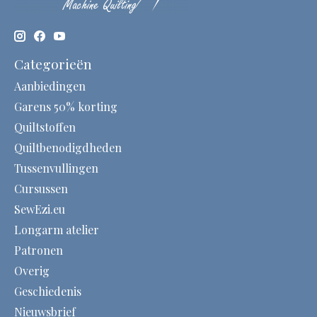
Categorieën
Aanbiedingen
Garens 50% korting
Quiltstoffen
Quiltbenodigdheden
Tussenvullingen
Cursussen
SewEzi.eu
Longarm atelier
Patronen
Overig
Geschiedenis
Nieuwsbrief