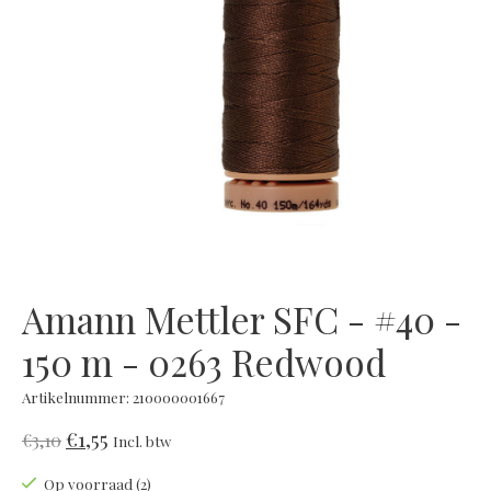
Amann Mettler SFC - #40 -
150 m - 0263 Redwood
Artikelnummer: 210000001667
€1,55
€3,10
Incl. btw
Op voorraad (2)