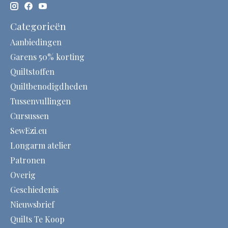
Categorieën
Aanbiedingen
Garens 50% korting
Quiltstoffen
Quiltbenodigdheden
Tussenvullingen
Cursussen
SewEzi.eu
Longarm atelier
Patronen
Overig
Geschiedenis
Nieuwsbrief
Quilts Te Koop