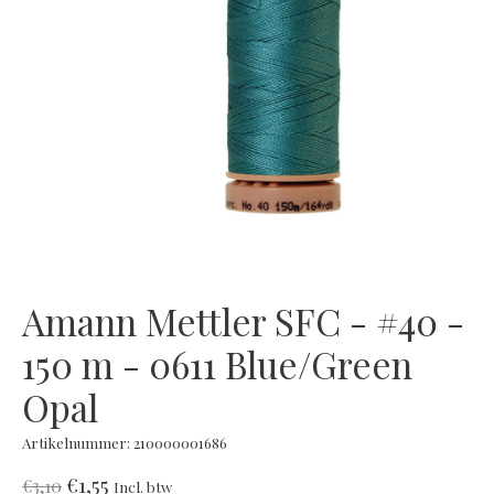
Amann Mettler SFC - #40 -
150 m - 0611 Blue/Green
Opal
Artikelnummer: 210000001686
€1,55
€3,10
Incl. btw