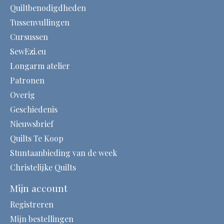
Quiltbenodigdheden
Tussenvullingen
Cursussen
SewEzi.eu
Longarm atelier
Patronen
Overig
Geschiedenis
Nieuwsbrief
Quilts Te Koop
Stuntaanbieding van de week
Christelijke Quilts
Mijn account
Registreren
Mijn bestellingen