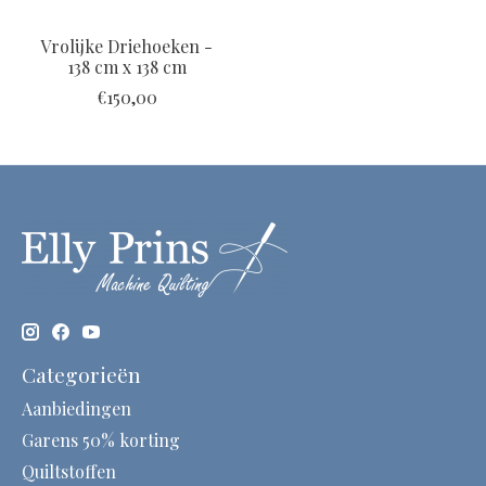
Vrolijke Driehoeken -
138 cm x 138 cm
€150,00
Categorieën
Aanbiedingen
Garens 50% korting
Quiltstoffen