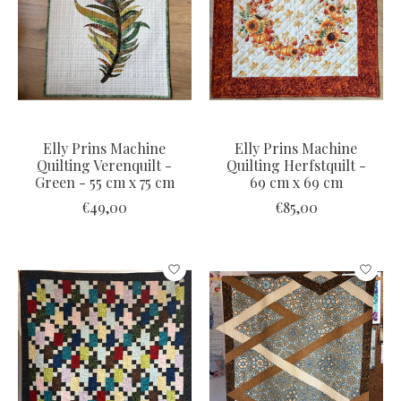
Elly Prins Machine
Elly Prins Machine
Quilting Verenquilt -
Quilting Herfstquilt -
Green - 55 cm x 75 cm
69 cm x 69 cm
€49,00
€85,00