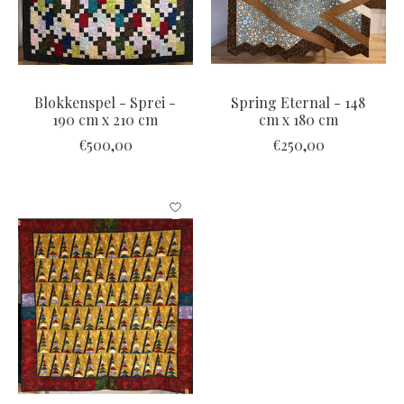
Blokkenspel - Sprei -
Spring Eternal - 148
190 cm x 210 cm
cm x 180 cm
€500,00
€250,00