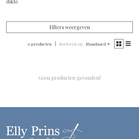
dikte.
Filters weergeven
0 producten
Sorteren op
Standaard
Geen producten gevonden!