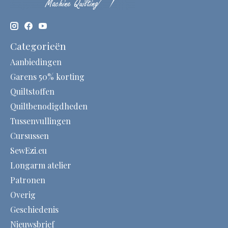
Categorieën
Aanbiedingen
Garens 50% korting
Quiltstoffen
Quiltbenodigdheden
Tussenvullingen
Cursussen
SewEzi.eu
Longarm atelier
Patronen
Overig
Geschiedenis
Nieuwsbrief