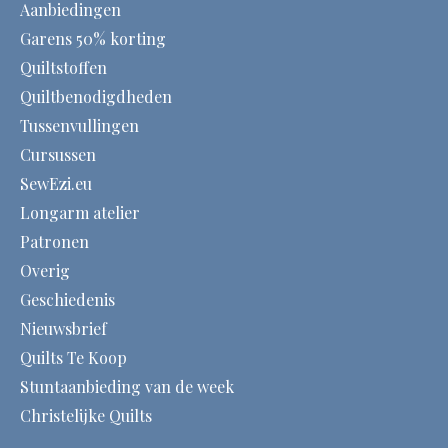
Aanbiedingen
Garens 50% korting
Quiltstoffen
Quiltbenodigdheden
Tussenvullingen
Cursussen
SewEzi.eu
Longarm atelier
Patronen
Overig
Geschiedenis
Nieuwsbrief
Quilts Te Koop
Stuntaanbieding van de week
Christelijke Quilts