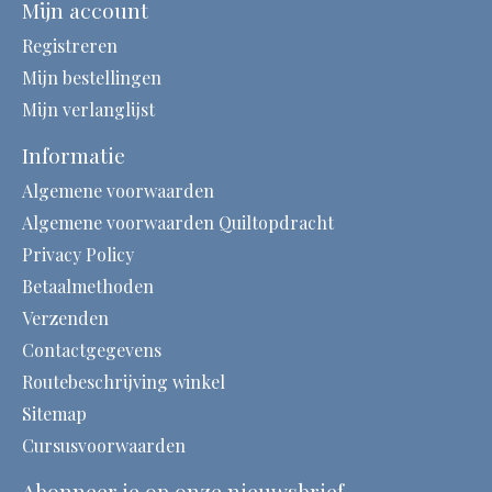
Mijn account
Registreren
Mijn bestellingen
Mijn verlanglijst
Informatie
Algemene voorwaarden
Algemene voorwaarden Quiltopdracht
Privacy Policy
Betaalmethoden
Verzenden
Contactgegevens
Routebeschrijving winkel
Sitemap
Cursusvoorwaarden
Abonneer je op onze nieuwsbrief