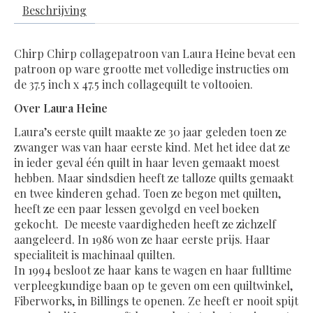
Beschrijving
Chirp Chirp collagepatroon van Laura Heine bevat een
patroon op ware grootte met volledige instructies om
de 37.5 inch x 47.5 inch collagequilt te voltooien.
Over Laura Heine
Laura’s eerste quilt maakte ze 30 jaar geleden toen ze
zwanger was van haar eerste kind. Met het idee dat ze
in ieder geval één quilt in haar leven gemaakt moest
hebben. Maar sindsdien heeft ze talloze quilts gemaakt
en twee kinderen gehad. Toen ze begon met quilten,
heeft ze een paar lessen gevolgd en veel boeken
gekocht. De meeste vaardigheden heeft ze zichzelf
aangeleerd. In 1986 won ze haar eerste prijs. Haar
specialiteit is machinaal quilten.
In 1994 besloot ze haar kans te wagen en haar fulltime
verpleegkundige baan op te geven om een ​​quiltwinkel,
Fiberworks, in Billings te openen. Ze heeft er nooit spijt