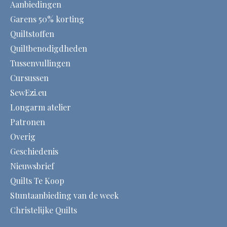
Aanbiedingen
Garens 50% korting
Quiltstoffen
Quiltbenodigdheden
Tussenvullingen
Cursussen
SewEzi.eu
Longarm atelier
Patronen
Overig
Geschiedenis
Nieuwsbrief
Quilts Te Koop
Stuntaanbieding van de week
Christelijke Quilts