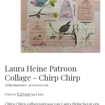
Laura Heine Patroon
Collage - Chirp Chirp
Artikelnummer: 210000007056
€27,00
€36,00
Incl. btw
Chirp Chirp collagepatroon van Laura Heine bevat een