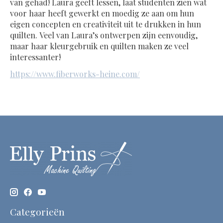
van gehad! Laura geeft lessen, laat studenten zien wat
voor haar heeft gewerkt en moedig ze aan om hun
eigen concepten en creativiteit uit te drukken in hun
quilten. Veel van Laura’s ontwerpen zijn eenvoudig,
maar haar kleurgebruik en quilten maken ze veel
interessanter!
https://www.fiberworks-heine.com/
Categorieën