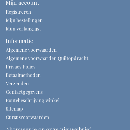
Mijn account
Registreren
Mijn bestellingen
Mijn verlanglijst
Informatie
Algemene voorwaarden
Algemene voorwaarden Quiltopdracht
Privacy Policy
Betaalmethoden
Verzenden
Contactgegevens
Routebeschrijving winkel
Sitemap
Cursusvoorwaarden
Abonneer je op onze nieuwsbrief