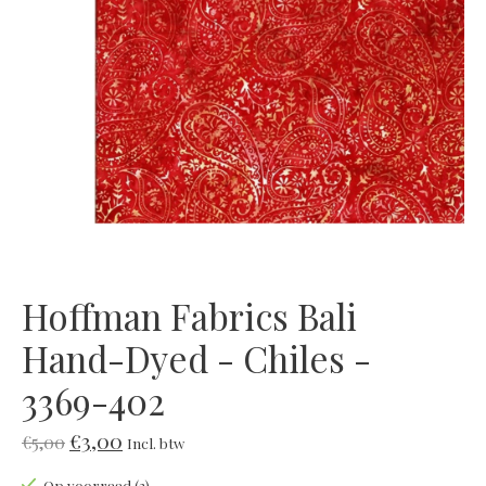
Hoffman Fabrics Bali
Hand-Dyed - Chiles -
3369-402
€3,00
€5,00
Incl. btw
Op voorraad (3)