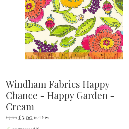
Windham Fabrics Happy
Chance - Happy Garden -
Cream
€3,00
€5,00
Incl. btw
Op voorraad (1)