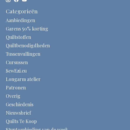
Categorieën
Aanbiedingen
Garens 50% korting
Quiltstoffen
Quiltbenodigdheden
Tussenvullingen
Cursussen
SewEzi.eu
Longarm atelier
Patronen
Overig
Geschiedenis
Nieuwsbrief
Quilts Te Koop
Stuntaanbieding van de week