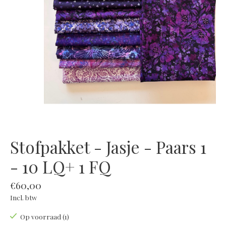
Stofpakket - Jasje - Paars 1
- 10 LQ+ 1 FQ
€60,00
Incl. btw
Op voorraad (1)