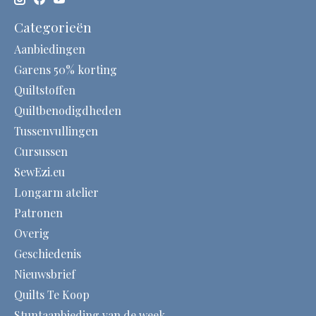
Categorieën
Aanbiedingen
Garens 50% korting
Quiltstoffen
Quiltbenodigdheden
Tussenvullingen
Cursussen
SewEzi.eu
Longarm atelier
Patronen
Overig
Geschiedenis
Nieuwsbrief
Quilts Te Koop
Stuntaanbieding van de week