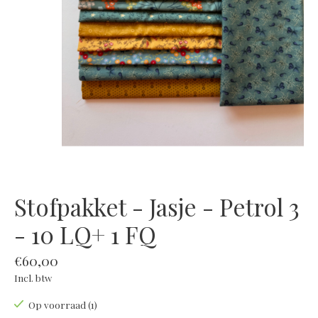
Stofpakket - Jasje - Petrol 3
- 10 LQ+ 1 FQ
€60,00
Incl. btw
Op voorraad (1)