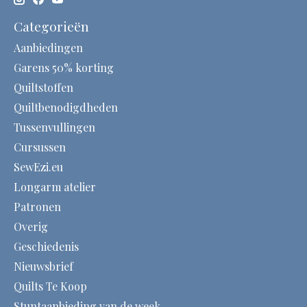
Categorieën
Aanbiedingen
Garens 50% korting
Quiltstoffen
Quiltbenodigdheden
Tussenvullingen
Cursussen
SewEzi.eu
Longarm atelier
Patronen
Overig
Geschiedenis
Nieuwsbrief
Quilts Te Koop
Stuntaanbieding van de week