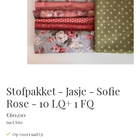
Stofpakket - Jasje - Sofie
Rose - 10 LQ+ 1 FQ
€60,00
Incl. btw
Op voorraad (3)