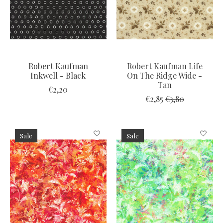
Robert Kaufman
Robert Kaufman Life
Inkwell - Black
On The Ridge Wide -
Tan
€2,20
€2,85
€3,80
Sale
Sale