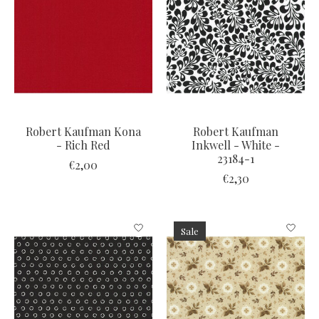
Robert Kaufman Kona
Robert Kaufman
- Rich Red
Inkwell - White -
23184-1
€2,00
€2,30
Sale