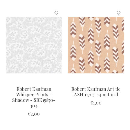
Robert Kaufman
Robert Kaufman Art tic
Whisper Prints -
AZH 17703-14 natural
Shadow - SRK15870-
€1,00
304
€2,00