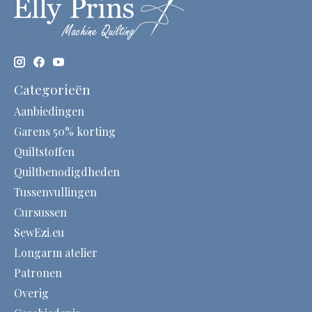
Categorieën
Aanbiedingen
Garens 50% korting
Quiltstoffen
Quiltbenodigdheden
Tussenvullingen
Cursussen
SewEzi.eu
Longarm atelier
Patronen
Overig