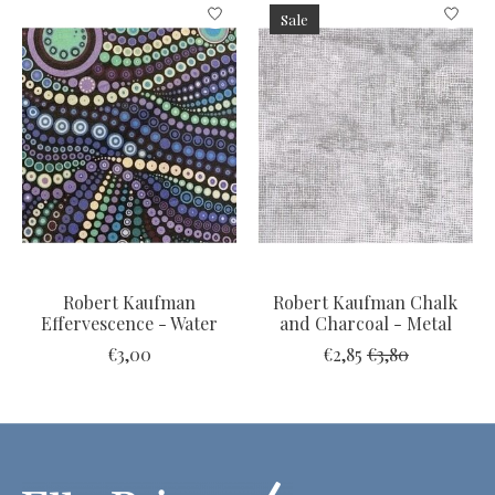
Sale
Robert Kaufman
Robert Kaufman Chalk
Effervescence - Water
and Charcoal - Metal
€3,00
€2,85
€3,80