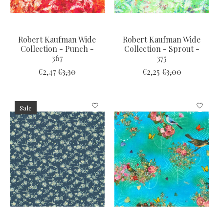
Robert Kaufman Wide
Robert Kaufman Wide
Collection - Punch -
Collection - Sprout -
367
375
€2,47
€3,30
€2,25
€3,00
Sale