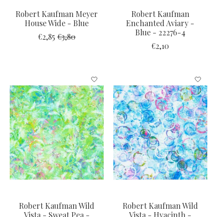
Robert Kaufman Meyer
Robert Kaufman
House Wide - Blue
Enchanted Aviary -
Blue - 22276-4
€2,85
€3,80
€2,10
Robert Kaufman Wild
Robert Kaufman Wild
Vista - Sweat Pea -
Vista - Hyacinth -