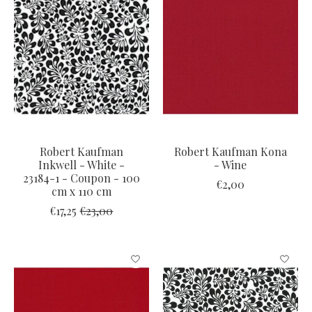
Robert Kaufman
Robert Kaufman Kona
Inkwell - White -
- Wine
23184-1 - Coupon - 100
€2,00
cm x 110 cm
€17,25
€23,00