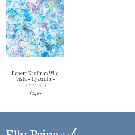
Robert Kaufman Wild
Vista - Hyacinth -
22124-235
€2,10