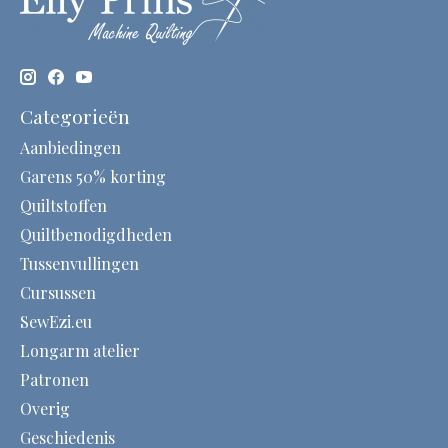
Categorieën
Aanbiedingen
Garens 50% korting
Quiltstoffen
Quiltbenodigdheden
Tussenvullingen
Cursussen
SewEzi.eu
Longarm atelier
Patronen
Overig
Geschiedenis