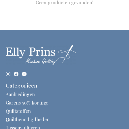
Geen producten gevonden!
Categorieën
Aanbiedingen
Garens 50% korting
Quiltstoffen
Quiltbenodigdheden
Tussenvullingen