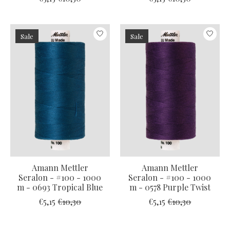
Sale
Sale
Amann Mettler
Amann Mettler
Seralon - #100 - 1000
Seralon - #100 - 1000
m - 0693 Tropical Blue
m - 0578 Purple Twist
€5,15
€10,30
€5,15
€10,30