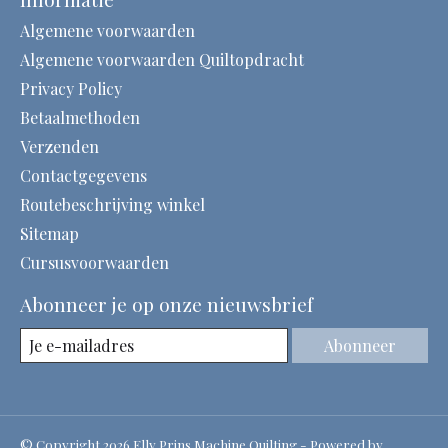
Algemene voorwaarden
Algemene voorwaarden Quiltopdracht
Privacy Policy
Betaalmethoden
Verzenden
Contactgegevens
Routebeschrijving winkel
Sitemap
Cursusvoorwaarden
Abonneer je op onze nieuwsbrief
Abonneer
© Copyright 2026 Elly Prins Machine Quilting - Powered by