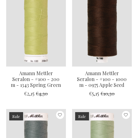
Amann Mettler
Amann Mettler
Seralon - #100 - 200
Seralon - #100 - 1000
m - 1343 Spring Green
m - 0975 Apple Seed
€2,15
€4,30
€5,15
€10,30
Sale
Sale