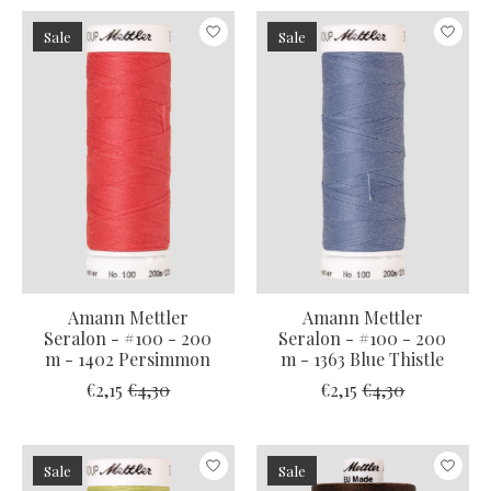
Sale
Sale
Amann Mettler
Amann Mettler
Seralon - #100 - 200
Seralon - #100 - 200
m - 1402 Persimmon
m - 1363 Blue Thistle
€2,15
€4,30
€2,15
€4,30
Sale
Sale