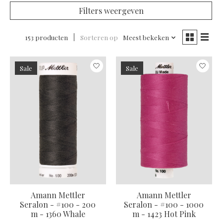
Filters weergeven
153 producten
Sorteren op
Meest bekeken
Sale
Sale
Amann Mettler
Amann Mettler
Seralon - #100 - 200
Seralon - #100 - 1000
m - 1360 Whale
m - 1423 Hot Pink