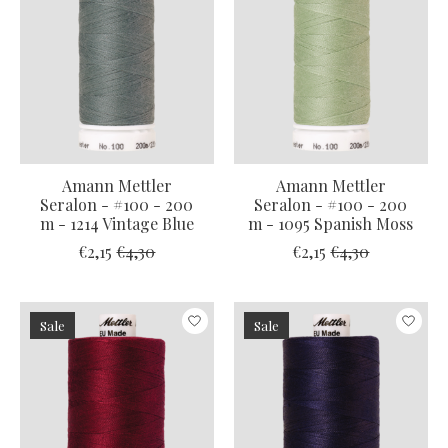
Amann Mettler
Amann Mettler
Seralon - #100 - 200
Seralon - #100 - 200
m - 1214 Vintage Blue
m - 1095 Spanish Moss
€2,15
€4,30
€2,15
€4,30
Sale
Sale