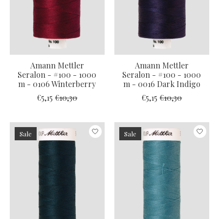
Amann Mettler
Amann Mettler
Seralon - #100 - 1000
Seralon - #100 - 1000
m - 0106 Winterberry
m - 0016 Dark Indigo
€5,15
€10,30
€5,15
€10,30
Sale
Sale