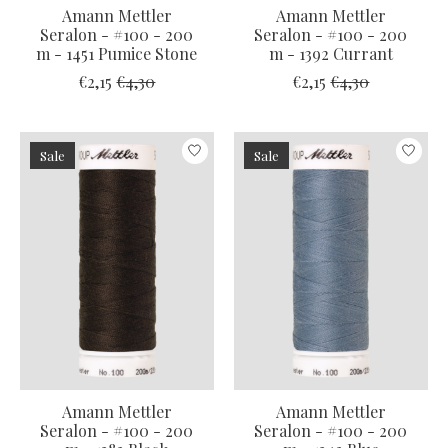
Amann Mettler
Amann Mettler
Seralon - #100 - 200
Seralon - #100 - 200
m - 1451 Pumice Stone
m - 1392 Currant
€2,15
€4,30
€2,15
€4,30
Sale
Sale
Amann Mettler
Amann Mettler
Seralon - #100 - 200
Seralon - #100 - 200