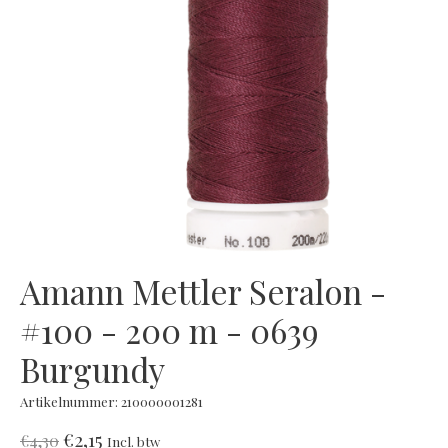
Amann Mettler Seralon -
#100 - 200 m - 0639
Burgundy
Artikelnummer: 210000001281
€2,15
€4,30
Incl. btw