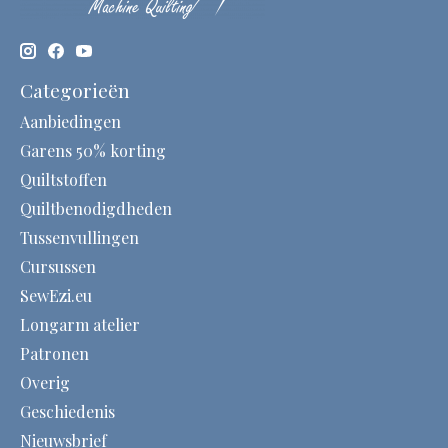
Categorieën
Aanbiedingen
Garens 50% korting
Quiltstoffen
Quiltbenodigdheden
Tussenvullingen
Cursussen
SewEzi.eu
Longarm atelier
Patronen
Overig
Geschiedenis
Nieuwsbrief