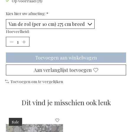
Op voorraad (35)
Kies hier uw afmeting:
*
Hoeveelheid:
Toevoegen aan winkelwagen
Aan verlanglijst toevoegen
Toevoegen om te vergelijken
Dit vind je misschien ook leuk
Items van productcarrousel
Sale