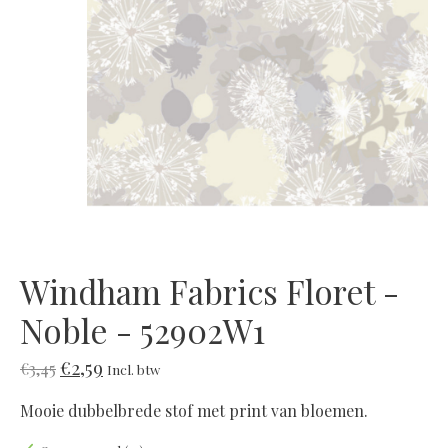
Windham Fabrics Floret -
Noble - 52902W1
€2,59
€3,45
Incl. btw
Mooie dubbelbrede stof met print van bloemen.