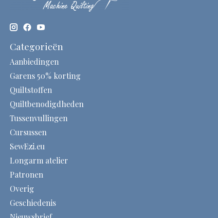
Categorieën
Aanbiedingen
Garens 50% korting
Quiltstoffen
Quiltbenodigdheden
Tussenvullingen
Cursussen
SewEzi.eu
Longarm atelier
Patronen
Overig
Geschiedenis
Nieuwsbrief