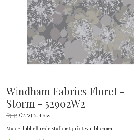
Windham Fabrics Floret -
Storm - 52902W2
€2,59
€3,45
Incl. btw
Mooie dubbelbrede stof met print van bloemen.