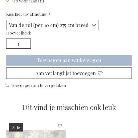
Op voorraad (21)
Kies hier uw afmeting:
*
Hoeveelheid:
Toevoegen aan winkelwagen
Aan verlanglijst toevoegen
Toevoegen om te vergelijken
Dit vind je misschien ook leuk
Items van productcarrousel
Sale