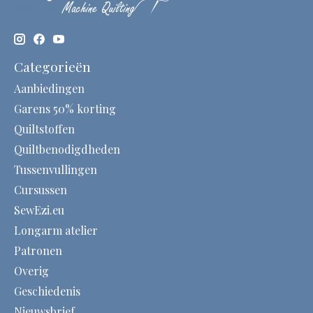
Categorieën
Aanbiedingen
Garens 50% korting
Quiltstoffen
Quiltbenodigdheden
Tussenvullingen
Cursussen
SewEzi.eu
Longarm atelier
Patronen
Overig
Geschiedenis
Nieuwsbrief