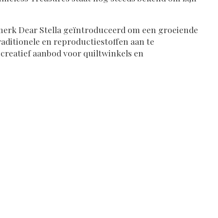
merk Dear Stella geïntroduceerd om een ​​groeiende
raditionele en reproductiestoffen aan te
creatief aanbod voor quiltwinkels en