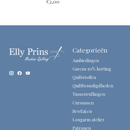
€2,00
Categorieën
Aanbiedingen
Garens 50% korting
Quiltstoffen
Quiltbenodigdheden
Tussenvullingen
Cursussen
SewEzi.eu
Longarm atelier
Patronen