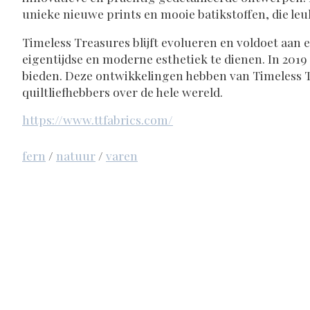
unieke nieuwe prints en mooie batikstoffen, die le
Timeless Treasures blijft evolueren en voldoet aan
eigentijdse en moderne esthetiek te dienen. In 2019
bieden. Deze ontwikkelingen hebben van Timeless T
quiltliefhebbers over de hele wereld.
https://www.ttfabrics.com/
fern
/
natuur
/
varen
Items van productcarrousel