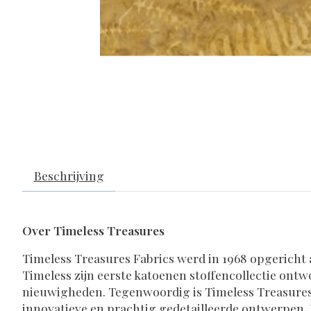
Beschrijving
Over Timeless Treasures
Timeless Treasures Fabrics werd in 1968 opgericht 
Timeless zijn eerste katoenen stoffencollectie ontw
nieuwigheden. Tegenwoordig is Timeless Treasures 
innovatieve en prachtig gedetailleerde ontwerpen. D