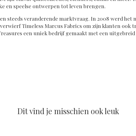
uke en speelse ontwerpen tot leven brengen.
 een steeds veranderende marktvraag. In 2008 werd het 
 verwierf Timeless Marcus Fabrics om zijn klanten ook t
reasures een uniek bedrijf gemaakt met een uitgebreid 
Dit vind je misschien ook leuk