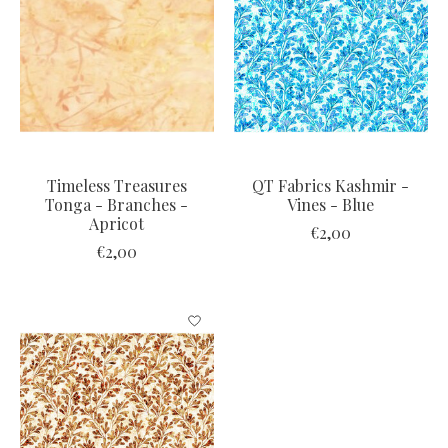
Timeless Treasures
QT Fabrics Kashmir -
Tonga - Branches -
Vines - Blue
Apricot
€2,00
€2,00