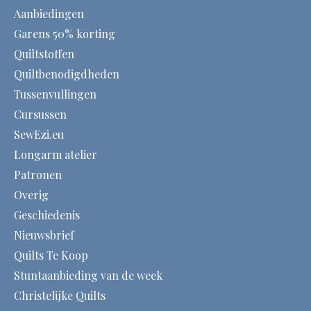
Aanbiedingen
Garens 50% korting
Quiltstoffen
Quiltbenodigdheden
Tussenvullingen
Cursussen
SewEzi.eu
Longarm atelier
Patronen
Overig
Geschiedenis
Nieuwsbrief
Quilts Te Koop
Stuntaanbieding van de week
Christelijke Quilts