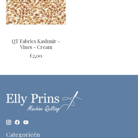
QT Fabrics Kashmir -
Vines - Cream
€2,00
Categorieën