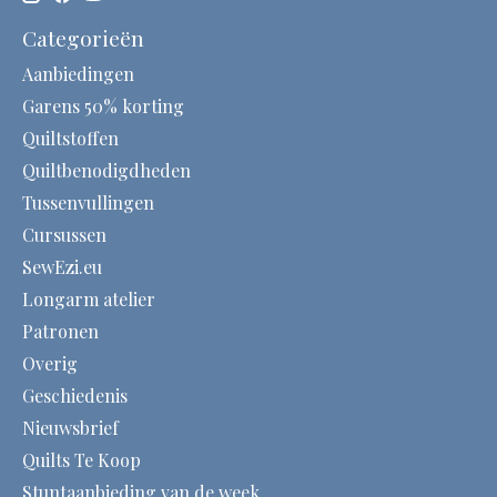
Categorieën
Aanbiedingen
Garens 50% korting
Quiltstoffen
Quiltbenodigdheden
Tussenvullingen
Cursussen
SewEzi.eu
Longarm atelier
Patronen
Overig
Geschiedenis
Nieuwsbrief
Quilts Te Koop
Stuntaanbieding van de week