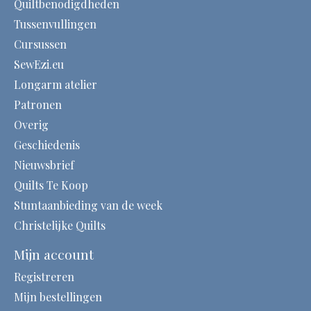
Quiltbenodigdheden
Tussenvullingen
Cursussen
SewEzi.eu
Longarm atelier
Patronen
Overig
Geschiedenis
Nieuwsbrief
Quilts Te Koop
Stuntaanbieding van de week
Christelijke Quilts
Mijn account
Registreren
Mijn bestellingen