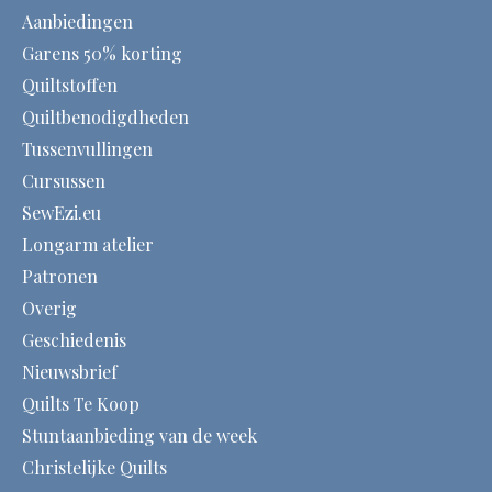
Aanbiedingen
Garens 50% korting
Quiltstoffen
Quiltbenodigdheden
Tussenvullingen
Cursussen
SewEzi.eu
Longarm atelier
Patronen
Overig
Geschiedenis
Nieuwsbrief
Quilts Te Koop
Stuntaanbieding van de week
Christelijke Quilts