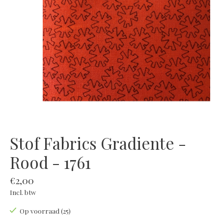
Stof Fabrics Gradiente -
Rood - 1761
€2,00
Incl. btw
Op voorraad (25)