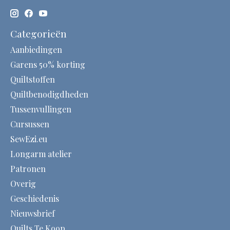
Categorieën
Aanbiedingen
Garens 50% korting
Quiltstoffen
Quiltbenodigdheden
Tussenvullingen
Cursussen
SewEzi.eu
Longarm atelier
Patronen
Overig
Geschiedenis
Nieuwsbrief
Quilts Te Koop