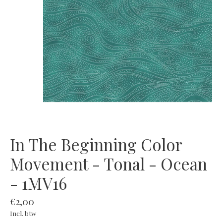
In The Beginning Color
Movement - Tonal - Ocean
- 1MV16
€2,00
Incl. btw