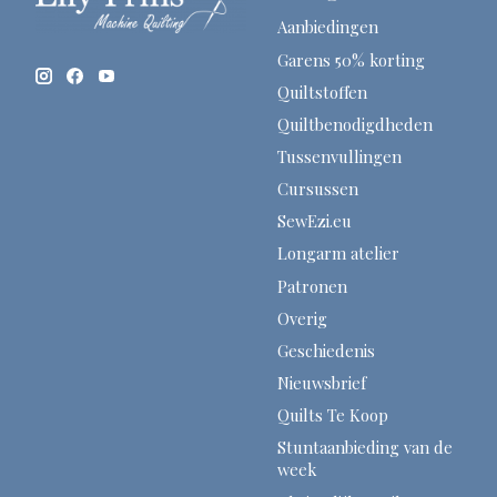
Aanbiedingen
Garens 50% korting
Quiltstoffen
Quiltbenodigdheden
Tussenvullingen
Cursussen
SewEzi.eu
Longarm atelier
Patronen
Overig
Geschiedenis
Nieuwsbrief
Quilts Te Koop
Stuntaanbieding van de
week