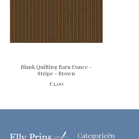
Blank Quilting Barn Dance -
Stripe - Brown
€2,00
Categorieën