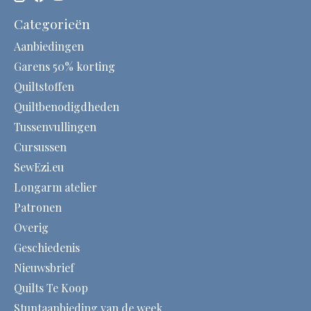
Categorieën
Aanbiedingen
Garens 50% korting
Quiltstoffen
Quiltbenodigdheden
Tussenvullingen
Cursussen
SewEzi.eu
Longarm atelier
Patronen
Overig
Geschiedenis
Nieuwsbrief
Quilts Te Koop
Stuntaanbieding van de week