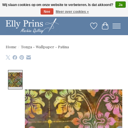
Wij slaan cookies op om onze website te verbeteren. Is dat akkoord?
Ja
Nee
Meer over cookies »
Let op: gewijzigde openingstijden!
Verlanglijst
Winkelwag
Home
/
Tonga - Wallpaper - Patina
Product image slideshow Items