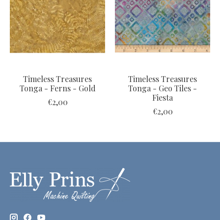
Timeless Treasures
Timeless Treasures
Tonga - Ferns - Gold
Tonga - Geo Tiles -
Fiesta
€2,00
€2,00