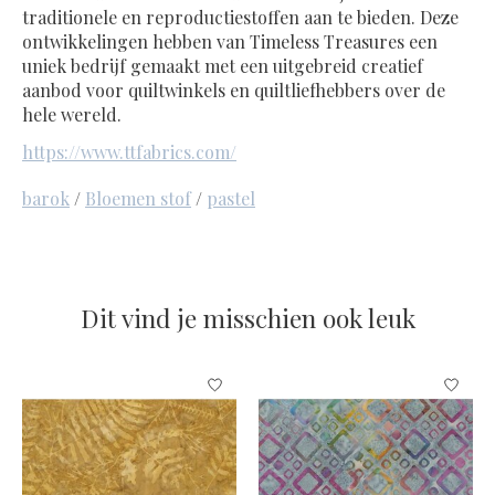
traditionele en reproductiestoffen aan te bieden. Deze
ontwikkelingen hebben van Timeless Treasures een
uniek bedrijf gemaakt met een uitgebreid creatief
aanbod voor quiltwinkels en quiltliefhebbers over de
hele wereld.
https://www.ttfabrics.com/
barok
/
Bloemen stof
/
pastel
Dit vind je misschien ook leuk
Items van productcarrousel