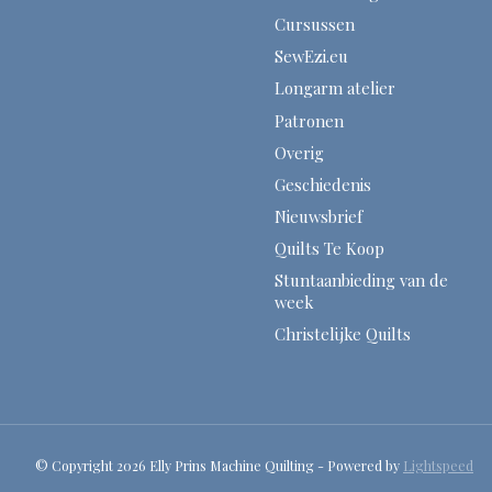
Cursussen
SewEzi.eu
Longarm atelier
Patronen
Overig
Geschiedenis
Nieuwsbrief
Quilts Te Koop
Stuntaanbieding van de
week
Christelijke Quilts
© Copyright 2026 Elly Prins Machine Quilting - Powered by
Lightspeed