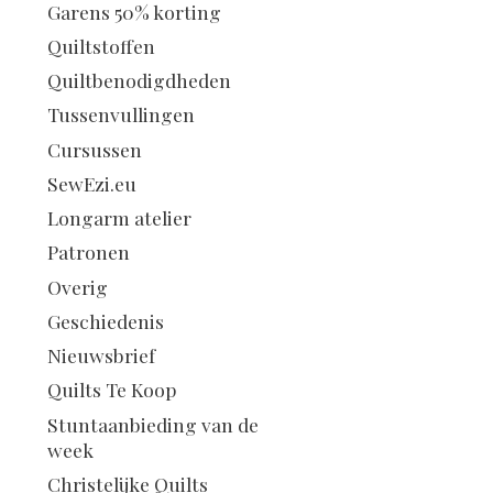
Garens 50% korting
Quiltstoffen
Quiltbenodigdheden
Tussenvullingen
Cursussen
SewEzi.eu
Longarm atelier
Patronen
Overig
Geschiedenis
Nieuwsbrief
Quilts Te Koop
Stuntaanbieding van de
week
Christelijke Quilts