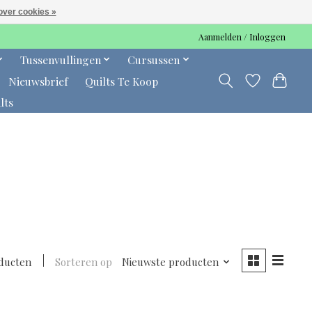
over cookies »
Aanmelden / Inloggen
Tussenvullingen
Cursussen
Nieuwsbrief
Quilts Te Koop
lts
ducten
Sorteren op
Nieuwste producten