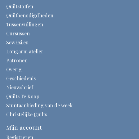
Quiltstoffen
Quiltbenodigdheden
Tussenvullingen
Cursussen
SewEzi.eu
Longarm atelier
Patronen
Overig
Geschiedenis
Nieuwsbrief
Quilts Te Koop
Stuntaanbieding van de week
Christelijke Quilts
Mijn account
Registreren