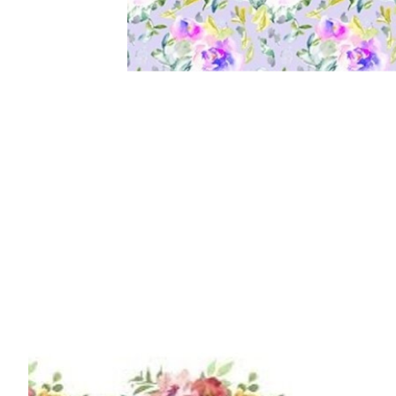
Items van productcarrousel