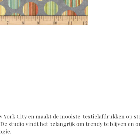
ew York City en maakt de mooiste textielafdrukken op 
s. De studio vindt het belangrijk om trendy te blijven en
ogie.