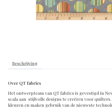
Beschrijving
Over QT fabrics
Het ontwerpteam van QT fabrics is gevestigd in N
scala aan stijlvolle designs te creëren voor quilter
kleuren en maken gebruik van de nieuwste technol