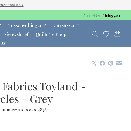
over cookies »
Aanmelden / Inloggen
Tussenvullingen
Cursussen
Nieuwsbrief
Quilts Te Koop
lts
 Fabrics Toyland -
cles - Grey
lnummer: 210000004876