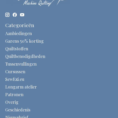
Categorieën
Aanbiedingen
Garens 50% korting
Quiltstoffen
Quiltbenodigdheden
Tussenvullingen
Cursussen
SewEzi.eu
Longarm atelier
Patronen
Overig
Geschiedenis
Nieuwsbrief