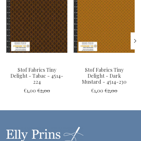
Stof Fabrics Tiny
Stof Fabrics Tiny
Delight - Tabac - 4514-
Delight - Dark
224
Mustard - 4514-230
€1,00
€2,00
€1,00
€2,00