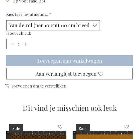
Op voorraad (36)
Kies hier uw afmeting:
*
Hoeveelheid:
Toevoegen aan winkelwagen
Aan verlanglijst toevoegen
Toevoegen om te vergelijken
Dit vind je misschien ook leuk
Items van productcarrousel
Sale
Sale