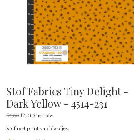
Stof Fabrics Tiny Delight -
Dark Yellow - 4514-231
€1,00
€2,00
Incl. btw
Stof met print van blaadjes.