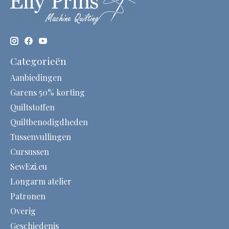
Categorieën
Aanbiedingen
Garens 50% korting
Quiltstoffen
Quiltbenodigdheden
Tussenvullingen
Cursussen
SewEzi.eu
Longarm atelier
Patronen
Overig
Geschiedenis