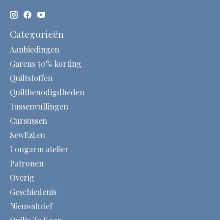
Categorieën
Aanbiedingen
Garens 50% korting
Quiltstoffen
Quiltbenodigdheden
Tussenvullingen
Cursussen
SewEzi.eu
Longarm atelier
Patronen
Overig
Geschiedenis
Nieuwsbrief