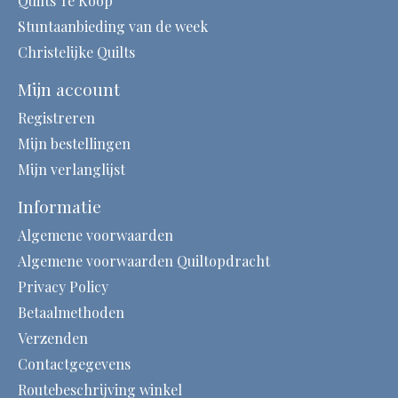
Quilts Te Koop
Stuntaanbieding van de week
Christelijke Quilts
Mijn account
Registreren
Mijn bestellingen
Mijn verlanglijst
Informatie
Algemene voorwaarden
Algemene voorwaarden Quiltopdracht
Privacy Policy
Betaalmethoden
Verzenden
Contactgegevens
Routebeschrijving winkel