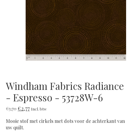
Windham Fabrics Radiance
- Espresso - 53728W-6
€2,77
€3,70
Incl. btw
Mooie stof met cirkels met dots voor de achterkant van
uw quilt.